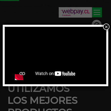
×
UTILIZAMOS
LOS MEJORES