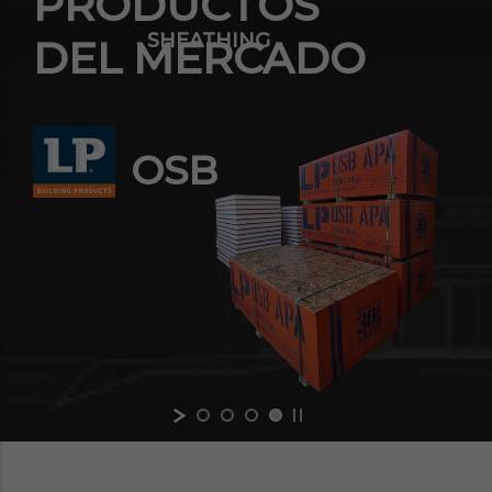
PRODUCTOS
SHEATHING
DEL MERCADO
OSB