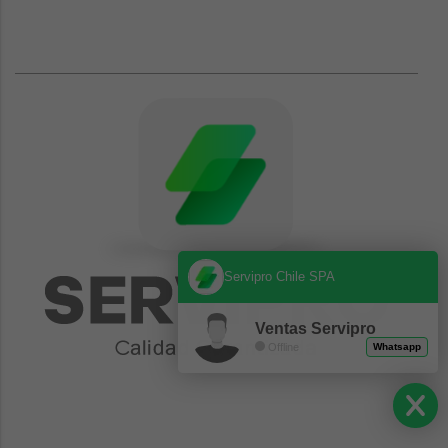
Servipro Chile SPA
Ventas Servipro
Offline
Whatsapp