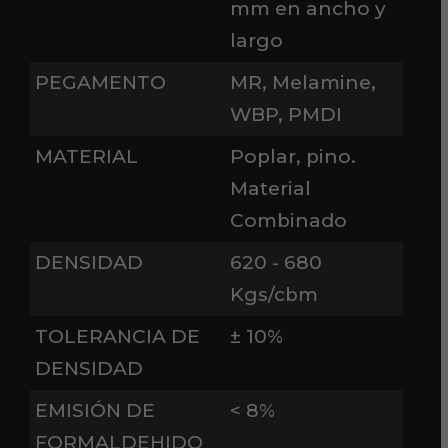
mm en ancho y
largo
PEGAMENTO
MR, Melamine,
WBP, PMDI
MATERIAL
Poplar, pino.
Material
Combinado
DENSIDAD
620 - 680
Kgs/cbm
TOLERANCIA DE
± 10%
DENSIDAD
EMISIÓN DE
< 8%
FORMALDEHIDO