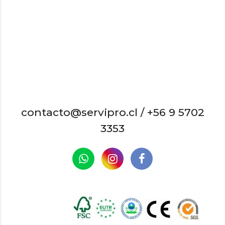
contacto@servipro.cl /
+56 9 5702
3353