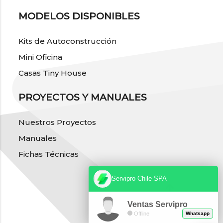
MODELOS DISPONIBLES
Kits de Autoconstrucción
Mini Oficina
Casas Tiny House
PROYECTOS Y MANUALES
Nuestros Proyectos
Manuales
Fichas Técnicas
Servipro Chile SPA
Ventas Servipro
Offline
Whatsapp