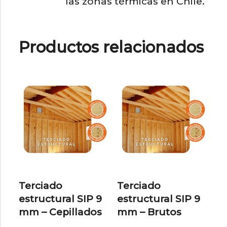
las zonas térmicas en Chile.
Productos relacionados
Terciado
Terciado
estructural SIP 9
estructural SIP 9
mm – Cepillados
mm – Brutos