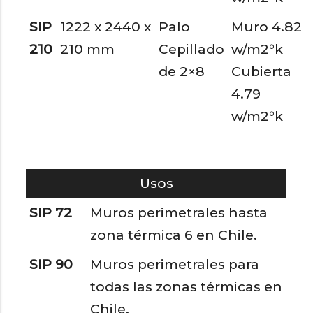
SIP
1222 x 2440 x
Palo
Muro 4.82
210
210 mm
Cepillado
w/m2°k
de 2×8
Cubierta
4.79
w/m2°k
Usos
SIP 72
Muros perimetrales hasta
zona térmica 6 en Chile.
SIP 90
Muros perimetrales para
todas las zonas térmicas en
Chile.