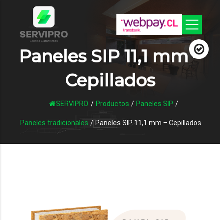
Paneles SIP 11,1 mm –
Cepillados
SERVIPRO
/
Productos
/
Paneles SIP
/
Paneles tradicionales
/
Paneles SIP 11,1 mm – Cepillados