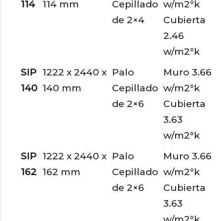
114
114 mm
Cepillado
w/m2°k
de 2×4
Cubierta
2.46
w/m2°k
SIP
1222 x 2440 x
Palo
Muro 3.66
140
140 mm
Cepillado
w/m2°k
de 2×6
Cubierta
3.63
w/m2°k
SIP
1222 x 2440 x
Palo
Muro 3.66
162
162 mm
Cepillado
w/m2°k
de 2×6
Cubierta
3.63
w/m2°k