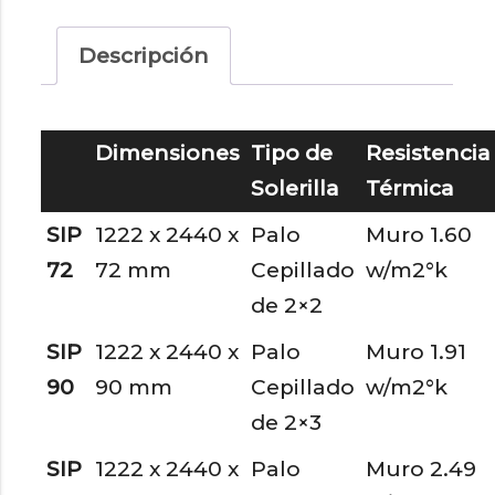
Cepillados
cantidad
Descripción
Dimensiones
Tipo de
Resistencia
Solerilla
Térmica
SIP
1222 x 2440 x
Palo
Muro 1.60
72
72 mm
Cepillado
w/m2°k
de 2×2
SIP
1222 x 2440 x
Palo
Muro 1.91
90
90 mm
Cepillado
w/m2°k
de 2×3
SIP
1222 x 2440 x
Palo
Muro 2.49