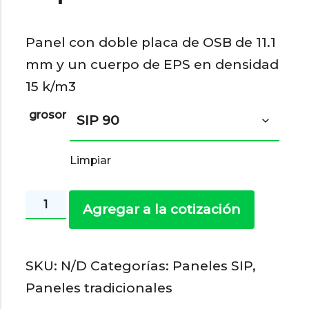
Panel con doble placa de OSB de 11.1
mm y un cuerpo de EPS en densidad
15 k/m3
grosor
Limpiar
Paneles
Agregar a la cotización
SIP
11,1
SKU:
N/D
Categorías:
Paneles SIP
,
mm
Paneles tradicionales
-