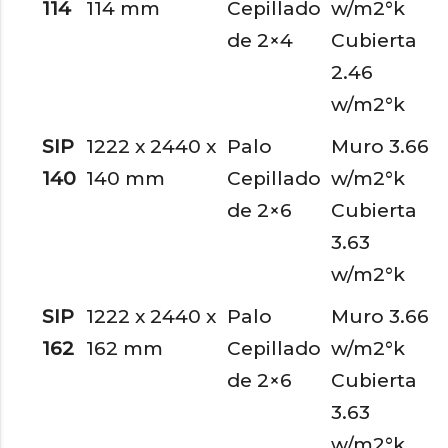
114
114 mm
Cepillado
w/m2°k
de 2×4
Cubierta
2.46
w/m2°k
SIP
1222 x 2440 x
Palo
Muro 3.66
140
140 mm
Cepillado
w/m2°k
de 2×6
Cubierta
3.63
w/m2°k
SIP
1222 x 2440 x
Palo
Muro 3.66
162
162 mm
Cepillado
w/m2°k
de 2×6
Cubierta
3.63
w/m2°k