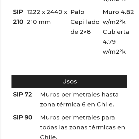
SIP
1222 x 2440 x
Palo
Muro 4.82
210
210 mm
Cepillado
w/m2°k
de 2×8
Cubierta
4.79
w/m2°k
Usos
SIP 72
Muros perimetrales hasta
zona térmica 6 en Chile.
SIP 90
Muros perimetrales para
todas las zonas térmicas en
Chile.