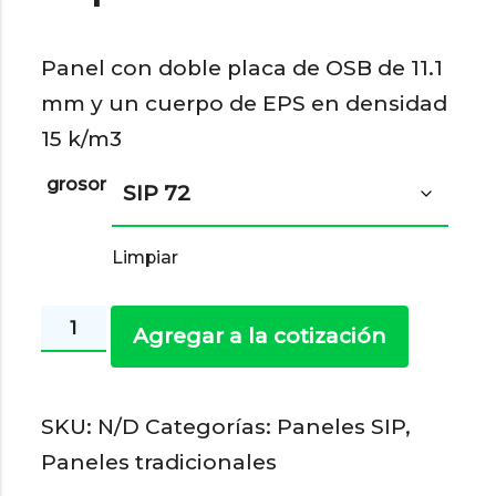
Panel con doble placa de OSB de 11.1
mm y un cuerpo de EPS en densidad
15 k/m3
grosor
Limpiar
Paneles
Agregar a la cotización
SIP
11,1
SKU:
N/D
Categorías:
Paneles SIP
,
mm
Paneles tradicionales
-