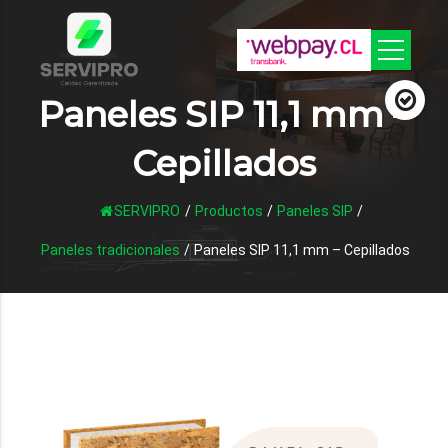
Paneles SIP 11,1 mm –
Cepillados
SERVIPRO
/
Productos
/
Paneles SIP
/
Paneles tradicionales
/
Paneles SIP 11,1 mm – Cepillados