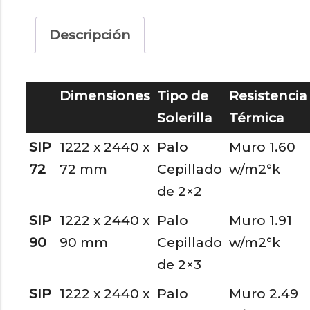
Cepillados
cantidad
Descripción
Dimensiones
Tipo de
Resistencia
Solerilla
Térmica
SIP
1222 x 2440 x
Palo
Muro 1.60
72
72 mm
Cepillado
w/m2°k
de 2×2
SIP
1222 x 2440 x
Palo
Muro 1.91
90
90 mm
Cepillado
w/m2°k
de 2×3
SIP
1222 x 2440 x
Palo
Muro 2.49