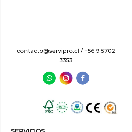
contacto@servipro.cl /
+56 9 5702
3353
SERVICIOS