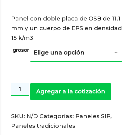
Panel con doble placa de OSB de 11.1
mm y un cuerpo de EPS en densidad
15 k/m3
grosor
Paneles
Agregar a la cotización
SIP
11,1
SKU:
N/D
Categorías:
Paneles SIP
,
mm
Paneles tradicionales
-