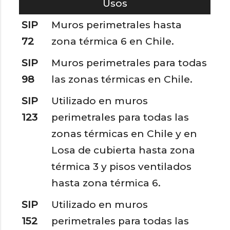
Usos
SIP
Muros perimetrales hasta
72
zona térmica 6 en Chile.
SIP
Muros perimetrales para todas
98
las zonas térmicas en Chile.
SIP
Utilizado en muros
123
perimetrales para todas las
zonas térmicas en Chile y en
Losa de cubierta hasta zona
térmica 3 y pisos ventilados
hasta zona térmica 6.
SIP
Utilizado en muros
152
perimetrales para todas las