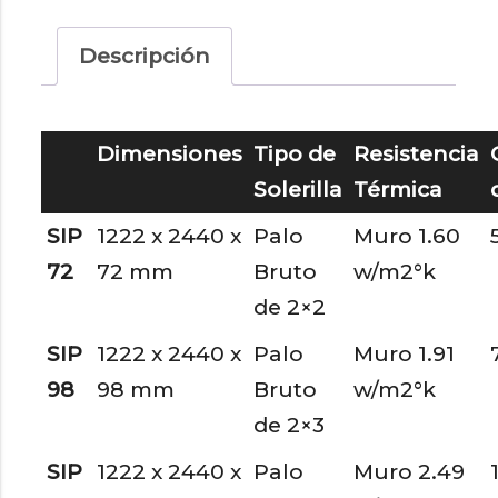
Brutos
cantidad
Descripción
Dimensiones
Tipo de
Resistencia
Solerilla
Térmica
SIP
1222 x 2440 x
Palo
Muro 1.60
72
72 mm
Bruto
w/m2°k
de 2×2
SIP
1222 x 2440 x
Palo
Muro 1.91
98
98 mm
Bruto
w/m2°k
de 2×3
SIP
1222 x 2440 x
Palo
Muro 2.49