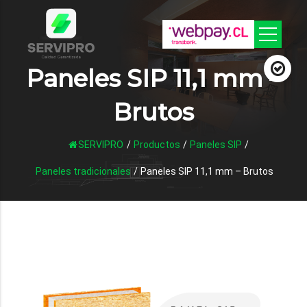
Paneles SIP 11,1 mm –
Brutos
SERVIPRO
/
Productos
/
Paneles SIP
/
Paneles tradicionales
/
Paneles SIP 11,1 mm – Brutos