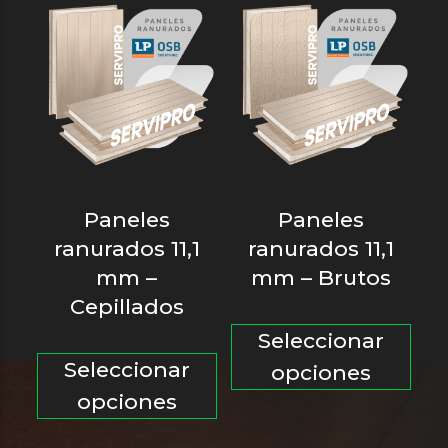
opciones
se
se
pu
pueden
ele
elegir
en
en
la
la
pá
página
de
Paneles
Paneles
de
pro
ranurados 11,1
ranurados 11,1
producto
mm –
mm – Brutos
Cepillados
Est
Seleccionar
Este
pro
Seleccionar
opciones
producto
tie
opciones
tiene
múl
múltiples
var