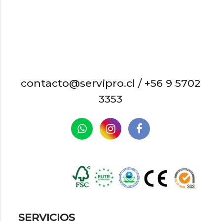
contacto@servipro.cl /
+56 9 5702
3353
SERVICIOS