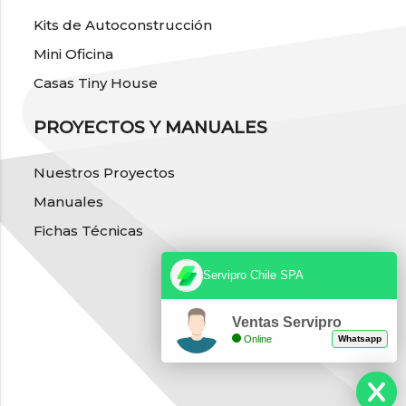
Kits de Autoconstrucción
Mini Oficina
Casas Tiny House
PROYECTOS Y MANUALES
Nuestros Proyectos
Manuales
Fichas Técnicas
Servipro Chile SPA
Ventas Servipro
Online
Whatsapp