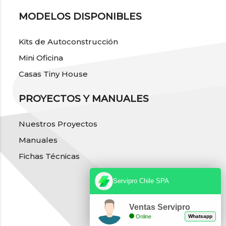
MODELOS DISPONIBLES
Kits de Autoconstrucción
Mini Oficina
Casas Tiny House
PROYECTOS Y MANUALES
Nuestros Proyectos
Manuales
Fichas Técnicas
Servipro Chile SPA
Ventas Servipro
Online
Whatsapp