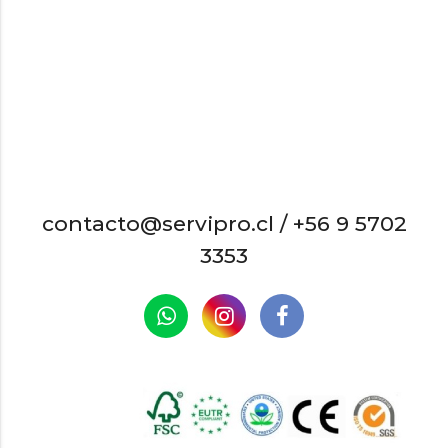
contacto@servipro.cl /
+56 9 5702
3353