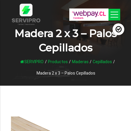
Madera 2 x 3 – Palos
Cepillados
SERVIPRO
/
Productos
/
Maderas
/
Cepillados
/
Madera 2 x 3 – Palos Cepillados