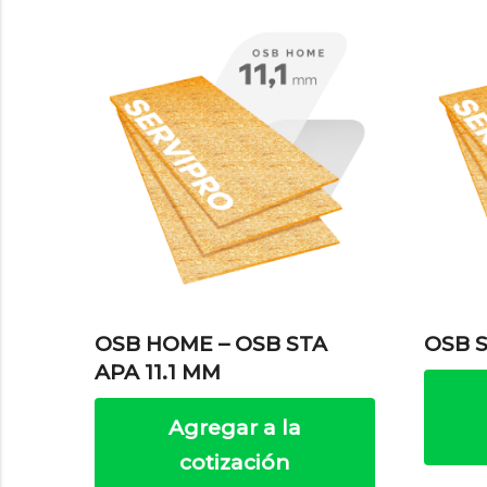
OSB HOME – OSB STA
OSB S
APA 11.1 MM
Agregar a la
cotización