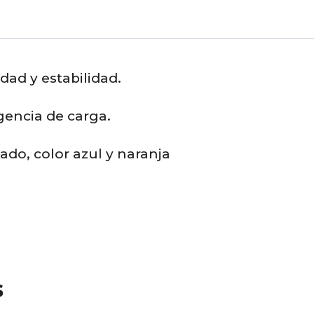
cantidad
idad y estabilidad.
gencia de carga.
ado, color azul y naranja
s