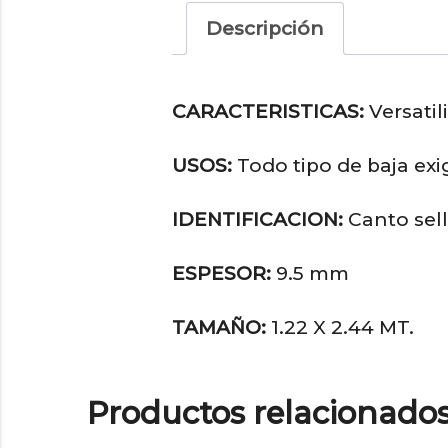
Descripción
CARACTERISTICAS:
Versatil
USOS:
Todo tipo de baja exi
IDENTIFICACION:
Canto sell
ESPESOR:
9.5 mm
TAMAÑO:
1.22 X 2.44 MT.
Productos relacionado