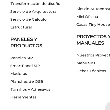
Transformación de diseño
Kits de Autocons
Servicio de Arquitectura
Mini Oficina
Servicio de Cálculo
Casas Tiny Hous
Estructural
PROYECTOS 
PANELES Y
MANUALES
PRODUCTOS
Nuestros Proyec
Paneles SIP
Manuales
SmartPanel SIP
Fichas Técnicas
Maderas
Planchas de OSB
Tornillos y Adhesivos
Herramientas