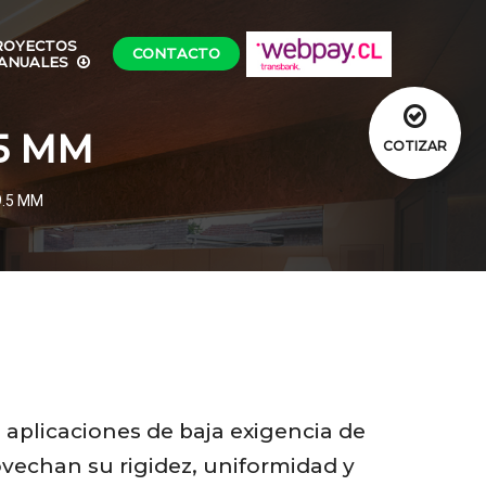
ROYECTOS
CONTACTO
ANUALES
.5 MM
COTIZAR
9.5 MM
 aplicaciones de baja exigencia de
vechan su rigidez, uniformidad y