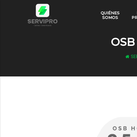
QUIÉNES
SOMOS
P
OSB 
SE