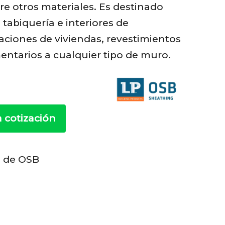
e otros materiales. Es destinado
tabiquería e interiores de
aciones de viviendas, revestimientos
ntarios a cualquier tipo de muro.
a cotización
 de OSB