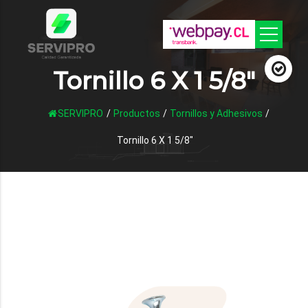
Tornillo 6 X 1 5/8″
SERVIPRO
/
Productos
/
Tornillos y Adhesivos
/
Tornillo 6 X 1 5/8″