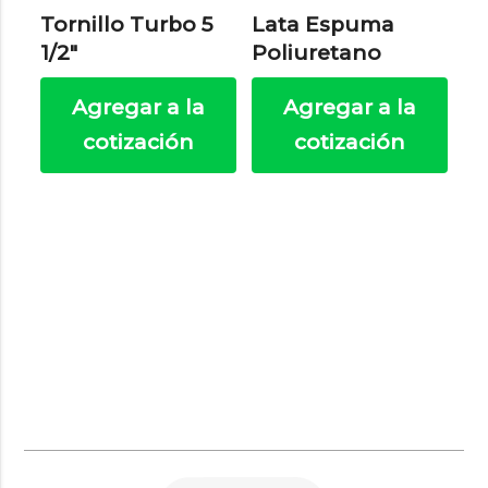
Tornillo Turbo 5
Lata Espuma
1/2″
Poliuretano
Agregar a la
Agregar a la
cotización
cotización