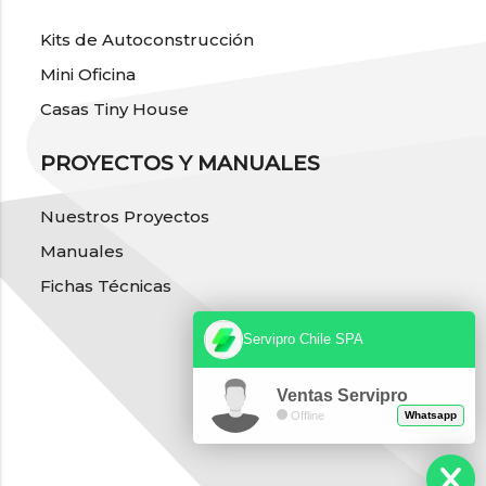
Kits de Autoconstrucción
Mini Oficina
Casas Tiny House
PROYECTOS Y MANUALES
Nuestros Proyectos
Manuales
Fichas Técnicas
Servipro Chile SPA
Ventas Servipro
Offline
Whatsapp