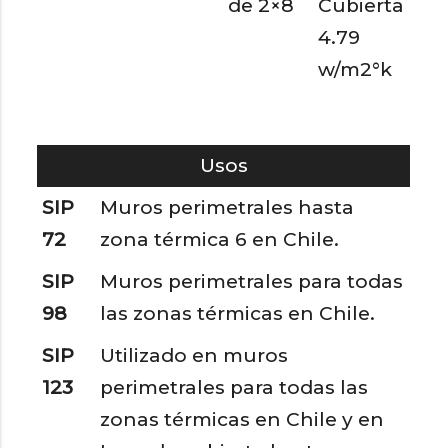
de 2×8
Cubierta
4.79
w/m2°k
Usos
SIP
Muros perimetrales hasta
72
zona térmica 6 en Chile.
SIP
Muros perimetrales para todas
98
las zonas térmicas en Chile.
SIP
Utilizado en muros
123
perimetrales para todas las
zonas térmicas en Chile y en