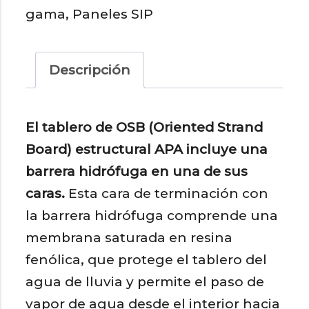
gama
,
Paneles SIP
mm
-
Brutos
Descripción
cantidad
El tablero de OSB (Oriented Strand
Board) estructural APA incluye una
barrera hidrófuga en una de sus
caras.
Esta cara de terminación con
la barrera hidrófuga comprende una
membrana saturada en resina
fenólica, que protege el tablero del
agua de lluvia y permite el paso de
vapor de agua desde el interior hacia