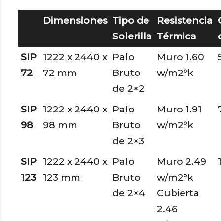
Dimensiones
Tipo de
Resistencia
Solerilla
Térmica
SIP
1222 x 2440 x
Palo
Muro 1.60
72
72 mm
Bruto
w/m2°k
de 2×2
SIP
1222 x 2440 x
Palo
Muro 1.91
98
98 mm
Bruto
w/m2°k
de 2×3
SIP
1222 x 2440 x
Palo
Muro 2.49
123
123 mm
Bruto
w/m2°k
de 2×4
Cubierta
2.46