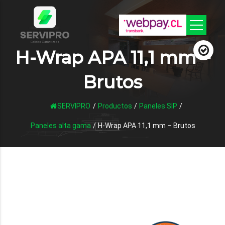
H-Wrap APA 11,1 mm –
Brutos
SERVIPRO
/
Productos
/
Paneles SIP
/
Paneles alta gama
/
H-Wrap APA 11,1 mm – Brutos