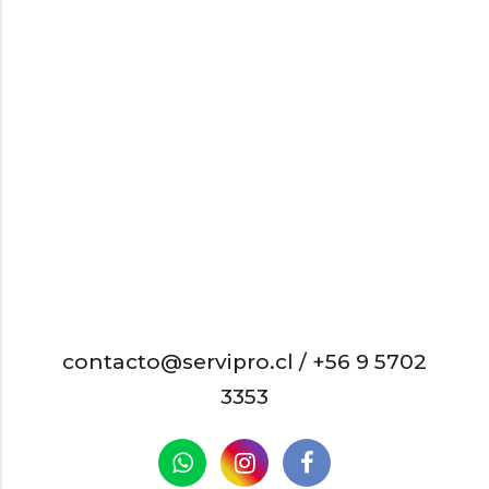
contacto@servipro.cl /
+56 9 5702
3353