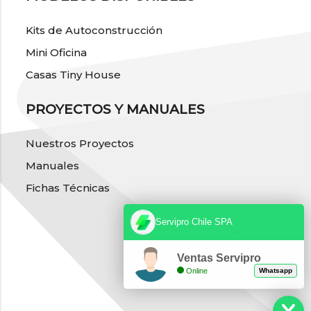
Kits de Autoconstrucción
Mini Oficina
Casas Tiny House
PROYECTOS Y MANUALES
Nuestros Proyectos
Manuales
Fichas Técnicas
Servipro Chile SPA
Ventas Servipro
Online
Whatsapp