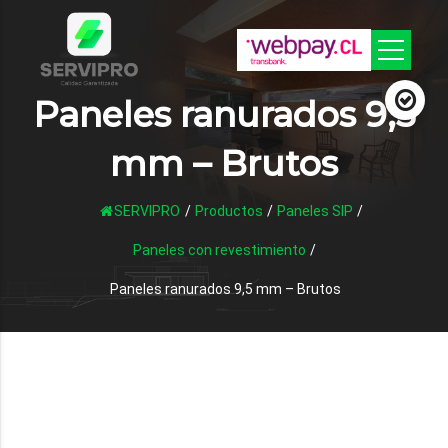
Paneles ranurados 9,5
mm – Brutos
SERVIPRO
/
Productos
/
Paneles SIP
/
Paneles con revestimiento
/
Paneles ranurados 9,5 mm – Brutos