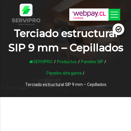
Terciado estructural
SIP 9 mm – Cepillados
SERVIPRO
/
Productos
/
Paneles SIP
/
Paneles alta gama
/
Terciado estructural SIP 9 mm – Cepillados