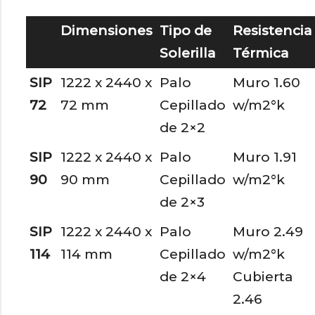
Dimensiones
Tipo de
Resistencia
Solerilla
Térmica
SIP
1222 x 2440 x
Palo
Muro 1.60
72
72 mm
Cepillado
w/m2°k
de 2×2
SIP
1222 x 2440 x
Palo
Muro 1.91
90
90 mm
Cepillado
w/m2°k
de 2×3
SIP
1222 x 2440 x
Palo
Muro 2.49
114
114 mm
Cepillado
w/m2°k
de 2×4
Cubierta
2.46