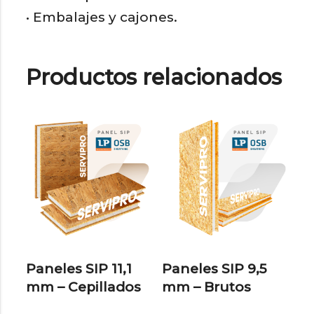
• Embalajes y cajones.
Productos relacionados
Paneles SIP 11,1
Paneles SIP 9,5
mm – Cepillados
mm – Brutos
Este
Est