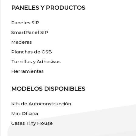
PANELES Y PRODUCTOS
Paneles SIP
SmartPanel SIP
Maderas
Planchas de OSB
Tornillos y Adhesivos
Herramientas
MODELOS DISPONIBLES
Kits de Autoconstrucción
Mini Oficina
Casas Tiny House